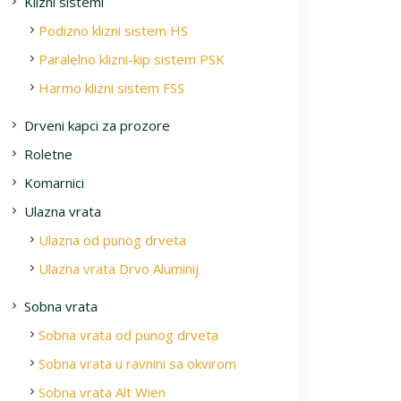
Klizni sistemi
Podizno klizni sistem HS
Paralelno klizni-kip sistem PSK
Harmo klizni sistem FSS
Drveni kapci za prozore
Roletne
Komarnici
Ulazna vrata
Ulazna od punog drveta
Ulazna vrata Drvo Aluminij
Sobna vrata
Sobna vrata od punog drveta
Sobna vrata u ravnini sa okvirom
Sobna vrata Alt Wien