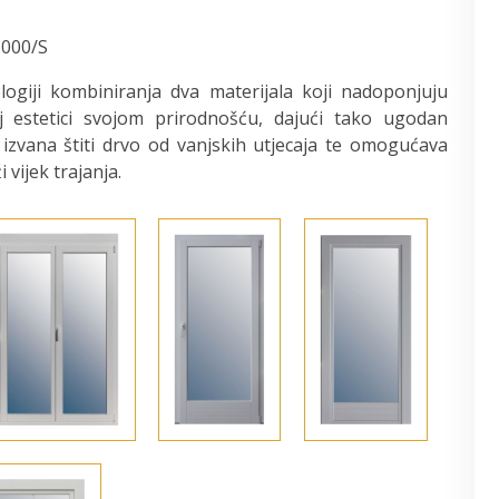
5000/S
ogiji kombiniranja dva materijala koji nadoponjuju
j estetici svojom prirodnošću, dajući tako ugodan
izvana štiti drvo od vanjskih utjecaja te omogućava
 vijek trajanja.