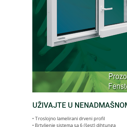
UŽIVAJTE U NENADMAŠNO
• Troslojno lamelirani drveni profil
• Brtvljenje sistema sa 6 (šest) dihtunga