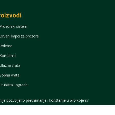
roizvodi
Prozorski sistem
Drveni kapci za prozore
Roletne
Komarnici
Ulazna vrata
Sobna vrata
Stubišta i ograde
je i korištenje u bilo koje svrhe!