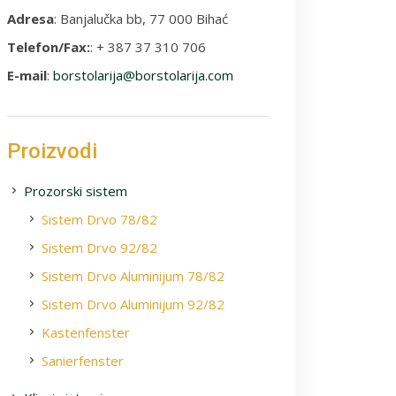
Adresa
: Banjalučka bb, 77 000 Bihać
Telefon/Fax:
: + 387 37 310 706
E-mail
:
borstolarija@borstolarija.com
Proizvodi
Prozorski sistem
Sistem Drvo 78/82
Sistem Drvo 92/82
Sistem Drvo Aluminijum 78/82
Sistem Drvo Aluminijum 92/82
Kastenfenster
Sanierfenster