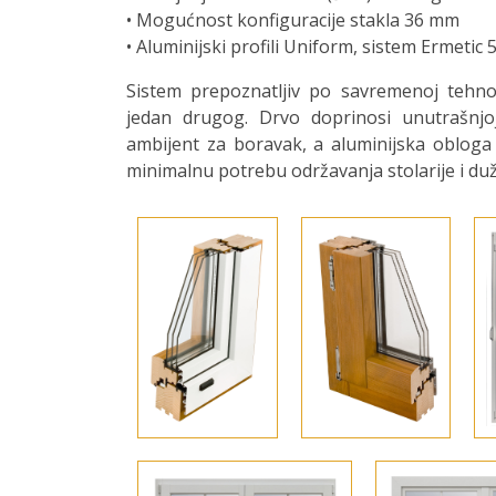
• Mogućnost konfiguracije stakla 36 mm
• Aluminijski profili Uniform, sistem Ermetic 
Sistem prepoznatljiv po savremenoj tehnol
jedan drugog. Drvo doprinosi unutrašnjo
ambijent za boravak, a aluminijska obloga 
minimalnu potrebu održavanja stolarije i duži