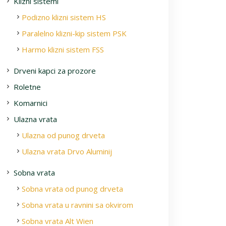
Klizni sistemi
Podizno klizni sistem HS
Paralelno klizni-kip sistem PSK
Harmo klizni sistem FSS
Drveni kapci za prozore
Roletne
Komarnici
Ulazna vrata
Ulazna od punog drveta
Ulazna vrata Drvo Aluminij
Sobna vrata
Sobna vrata od punog drveta
Sobna vrata u ravnini sa okvirom
Sobna vrata Alt Wien