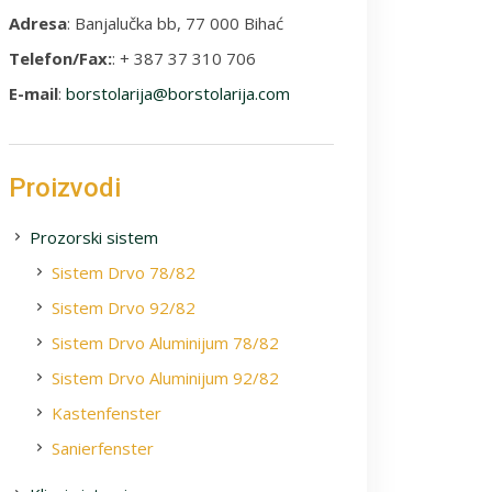
Adresa
: Banjalučka bb, 77 000 Bihać
Telefon/Fax:
: + 387 37 310 706
E-mail
:
borstolarija@borstolarija.com
Proizvodi
Prozorski sistem
Sistem Drvo 78/82
Sistem Drvo 92/82
Sistem Drvo Aluminijum 78/82
Sistem Drvo Aluminijum 92/82
Kastenfenster
Sanierfenster