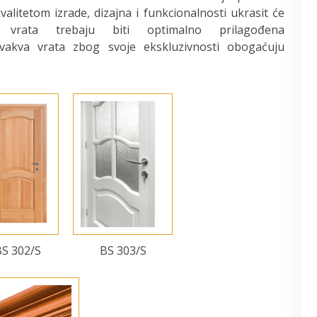
valitetom izrade, dizajna i funkcionalnosti ukrasit će
 vrata trebaju biti optimalno prilagođena
akva vrata zbog svoje ekskluzivnosti obogaćuju
S 302/S
BS 303/S