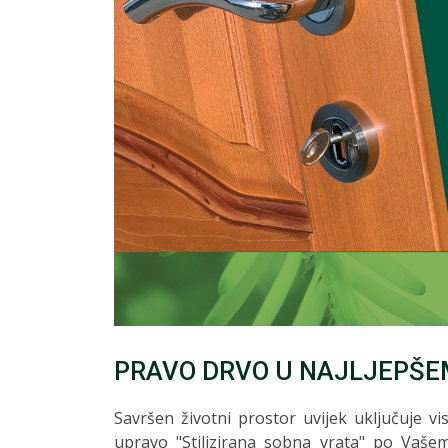
PRAVO DRVO U NAJLJEPŠE
Savršen životni prostor uvijek uključuje vis
upravo "Stilizirana sobna vrata" po Vašem