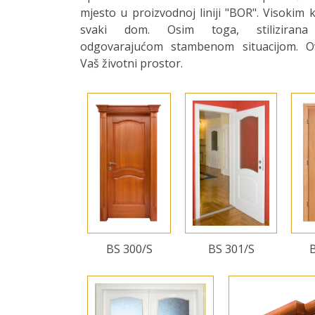
mjesto u proizvodnoj liniji "BOR". Visokim k
svaki dom. Osim toga, stilizirana
odgovarajućom stambenom situacijom. Ov
Vaš životni prostor.
BS 300/S
BS 301/S
B