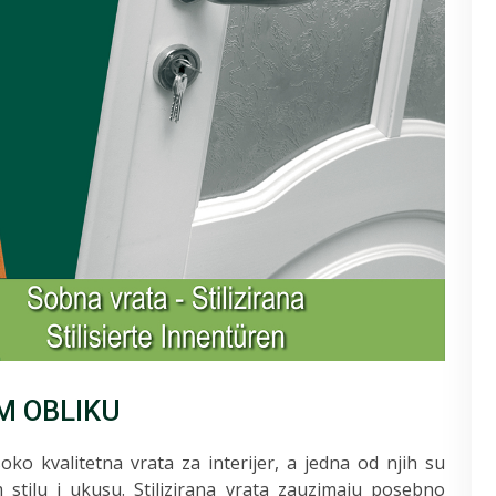
M OBLIKU
oko kvalitetna vrata za interijer, a jedna od njih su
 stilu i ukusu. Stilizirana vrata zauzimaju posebno