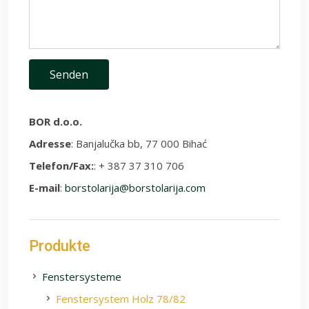
BOR d.o.o.
Adresse
: Banjalučka bb, 77 000 Bihać
Telefon/Fax:
: + 387 37 310 706
E-mail
:
borstolarija@borstolarija.com
Produkte
Fenstersysteme
Fenstersystem Holz 78/82