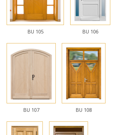
BU 105
BU 106
BU 107
BU 108