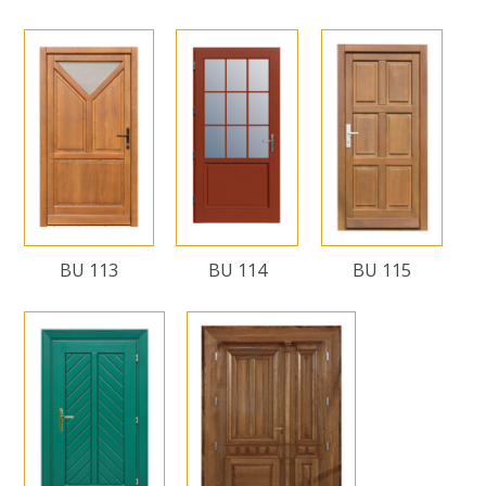
BU 113
BU 114
BU 115