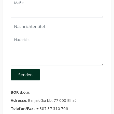
BOR d.o.o.
Adresse
: Banjalučka bb, 77 000 Bihać
Telefon/Fax:
: + 387 37 310 706