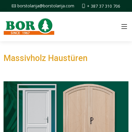
borstolarija@borstolarija.com
+ 387 37 310 706
Massivholz Haustüren