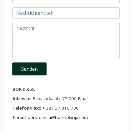
BOR d.o.o.
Adresse
: Banjalučka bb, 77 000 Bihać
Telefon/Fax:
: + 387 37 310 706
E-mail
:
borstolarija@borstolarija.com