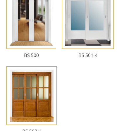
BS 500
BS 501 K